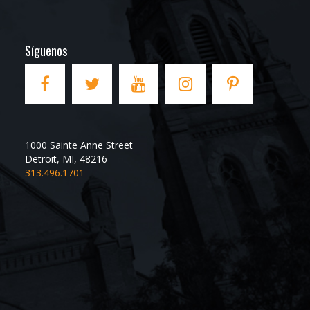
Síguenos
1000 Sainte Anne Street
Detroit
,
MI
,
48216
313.496.1701