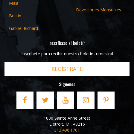
Misa
Devociones Mensuales
Bolitin
Gabriel Richard
Inscríbase al boletín
Inscríbete para recibir nuestro boletín trimestral
REGÍSTRATE
Síguenos
1000 Sainte Anne Street
Detroit
,
MI
,
48216
313.496.1701