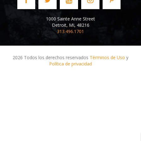
1000 Sainte Anne Street
Detroit
,
MI
,
48216
313.496.1701
2026 Todos los derechos reservados
Términos de Uso
y
Política de privacidad