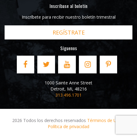
Inscríbase al boletín
Inscríbete para recibir nuestro boletín trimestral
REGÍSTRATE
Síguenos
1000 Sainte Anne Street
Detroit
,
MI
,
48216
313.496.1701
2026 Todos los derechos reservados
Términos de Uso
y
Política de privacidad