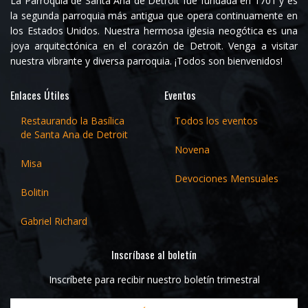
La Parroquia de Santa Ana de Detroit fue fundada en 1701 y es
la segunda parroquia más antigua que opera continuamente en
los Estados Unidos. Nuestra hermosa iglesia neogótica es una
joya arquitectónica en el corazón de Detroit. Venga a visitar
nuestra vibrante y diversa parroquia. ¡Todos son bienvenidos!
Enlaces Útiles
Eventos
Restaurando la Basílica
Todos los eventos
de Santa Ana de Detroit
Novena
Misa
Devociones Mensuales
Bolitin
Gabriel Richard
Inscríbase al boletín
Inscríbete para recibir nuestro boletín trimestral