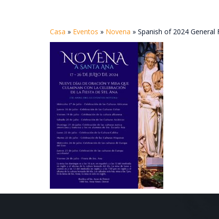
Casa
»
Eventos
»
Novena
»
Spanish of 2024 General 