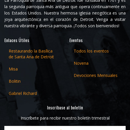
La Parroquia de Santa Ana de Detroit fue fundada en 1701 y es
la segunda parroquia más antigua que opera continuamente en
los Estados Unidos. Nuestra hermosa iglesia neogótica es una
joya arquitectónica en el corazón de Detroit. Venga a visitar
nuestra vibrante y diversa parroquia. ¡Todos son bienvenidos!
Enlaces Útiles
Eventos
Restaurando la Basílica
Todos los eventos
de Santa Ana de Detroit
Novena
Misa
Devociones Mensuales
Bolitin
Gabriel Richard
Inscríbase al boletín
Inscríbete para recibir nuestro boletín trimestral